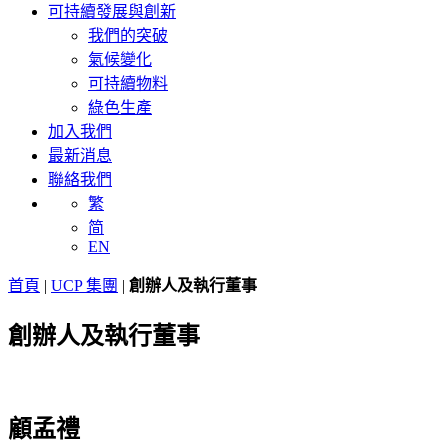
可持續發展與創新
我們的突破
氣候變化
可持續物料
綠色生產
加入我們
最新消息
聯絡我們
繁
简
EN
首頁
|
UCP 集團
|
創辦人及執行董事
創辦人及執行董事
顧孟禮